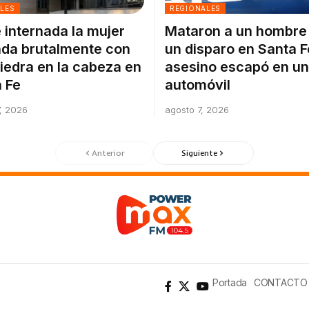
ALES
REGIONALES
 internada la mujer
Mataron a un hombre
da brutalmente con
un disparo en Santa F
iedra en la cabeza en
asesino escapó en un
 Fe
automóvil
, 2026
agosto 7, 2026
Anterior
Siguiente
Portada
CONTACTO