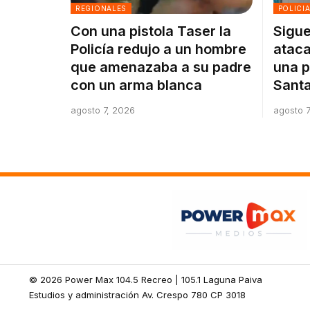
REGIONALES
POLICI
Con una pistola Taser la
Sigue
Policía redujo a un hombre
ataca
que amenazaba a su padre
una p
con un arma blanca
Santa
agosto 7, 2026
agosto 7
© 2026 Power Max 104.5 Recreo | 105.1 Laguna Paiva
Estudios y administración Av. Crespo 780 CP 3018