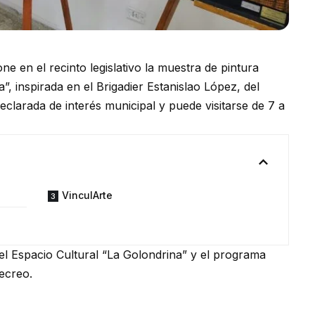
e en el recinto legislativo la muestra de pintura
”, inspirada en el Brigadier Estanislao López, del
eclarada de interés municipal y puede visitarse de 7 a
VinculArte
del Espacio Cultural “La Golondrina” y el programa
ecreo.