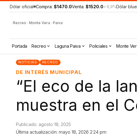
Dólar oficial
Compra:
$1470.0
Venta:
$1520.0
Dólar blue
= 0,0%
Recreo · Monte Vera · Paiva
Portada
Recreo
Laguna Paiva
Policiales
Monte Ver
NOTICIAS
RECREO
DE INTERÉS MUNICIPAL
“El eco de la lan
muestra en el C
Publicado: agosto 18, 2025
Última actualización: mayo 18, 2026 2:24 pm