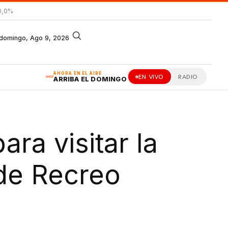
0,0%
domingo, Ago 9, 2026
AHORA EN EL AIRE
EN VIVO
RADIO
ARRIBA EL DOMINGO
ara visitar la
de Recreo