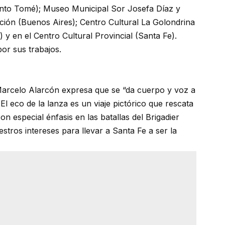
anto Tomé); Museo Municipal Sor Josefa Díaz y
ción (Buenos Aires); Centro Cultural La Golondrina
 y en el Centro Cultural Provincial (Santa Fe).
por sus trabajos.
 Marcelo Alarcón expresa que se “da cuerpo y voz a
 El eco de la lanza es un viaje pictórico que rescata
on especial énfasis en las batallas del Brigadier
tros intereses para llevar a Santa Fe a ser la