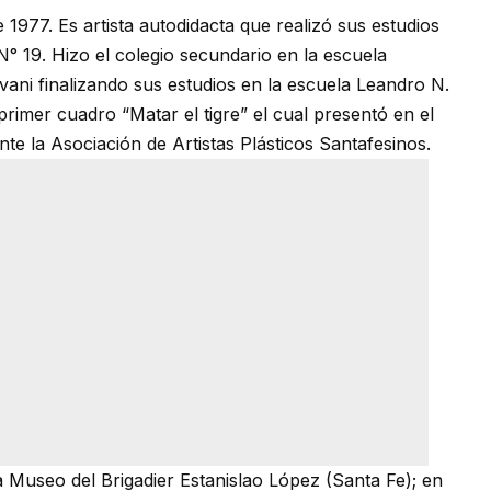
1977. Es artista autodidacta que realizó sus estudios
° 19. Hizo el colegio secundario en la escuela
vani finalizando sus estudios en la escuela Leandro N.
rimer cuadro “Matar el tigre” el cual presentó en el
te la Asociación de Artistas Plásticos Santafesinos.
sa Museo del Brigadier Estanislao López (Santa Fe); en