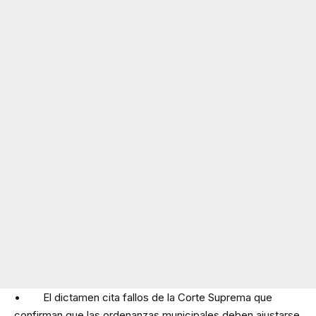
• El dictamen cita fallos de la Corte Suprema que
confirman que las ordenanzas municipales deben ajustarse