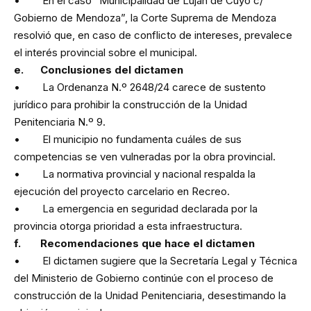
• En el caso “Municipalidad de Luján de Cuyo c/
Gobierno de Mendoza”, la Corte Suprema de Mendoza
resolvió que, en caso de conflicto de intereses, prevalece
el interés provincial sobre el municipal.
e. Conclusiones del dictamen
• La Ordenanza N.º 2648/24 carece de sustento
jurídico para prohibir la construcción de la Unidad
Penitenciaria N.º 9.
• El municipio no fundamenta cuáles de sus
competencias se ven vulneradas por la obra provincial.
• La normativa provincial y nacional respalda la
ejecución del proyecto carcelario en Recreo.
• La emergencia en seguridad declarada por la
provincia otorga prioridad a esta infraestructura.
f. Recomendaciones que hace el dictamen
• El dictamen sugiere que la Secretaría Legal y Técnica
del Ministerio de Gobierno continúe con el proceso de
construcción de la Unidad Penitenciaria, desestimando la