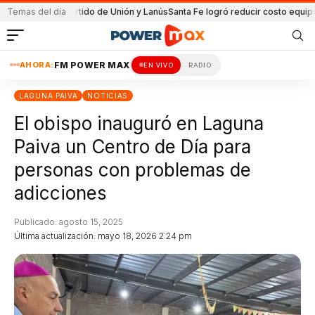
 en el partido de Unión y Lanús
Temas del día
Santa Fe logró reducir costo equipamiento
AHORA:
FM POWER MAX
EN VIVO
RADIO
LAGUNA PAIVA
NOTICIAS
El obispo inauguró en Laguna
Paiva un Centro de Día para
personas con problemas de
adicciones
Publicado: agosto 15, 2025
Última actualización: mayo 18, 2026 2:24 pm