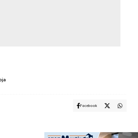
oja
Facebook