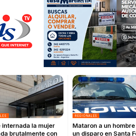
ALES
REGIONALES
 internada la mujer
Mataron a un hombre
da brutalmente con
un disparo en Santa F