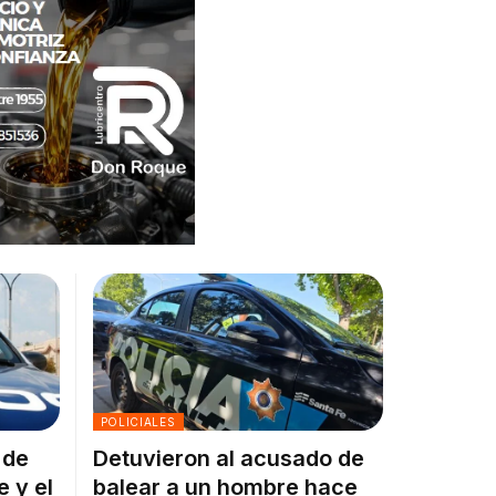
POLICIALES
 de
Detuvieron al acusado de
e y el
balear a un hombre hace