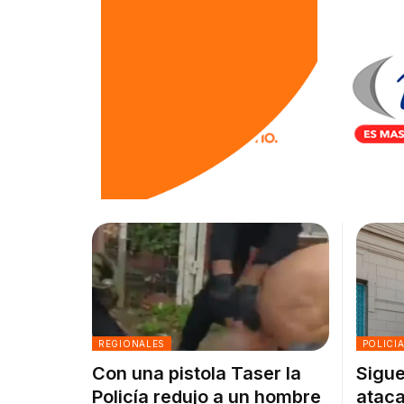
REGIONALES
POLICI
Con una pistola Taser la
Sigue
Policía redujo a un hombre
ataca