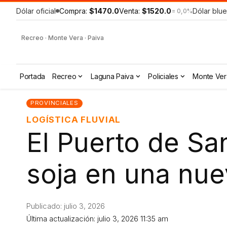
Dólar oficial
Compra:
$1470.0
Venta:
$1520.0
Dólar blue
= 0,0%
Recreo · Monte Vera · Paiva
Portada
Recreo
Laguna Paiva
Policiales
Monte Ver
PROVINCIALES
LOGÍSTICA FLUVIAL
El Puerto de Sa
soja en una nu
Publicado: julio 3, 2026
Última actualización: julio 3, 2026 11:35 am