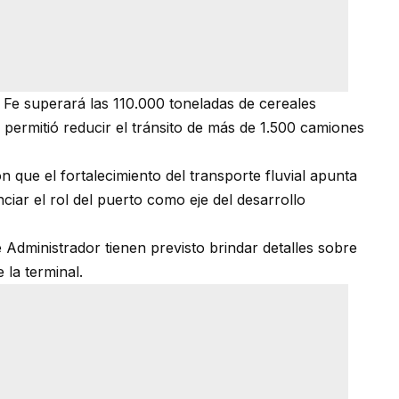
 Fe superará las 110.000 toneladas de cereales
 permitió reducir el tránsito de más de 1.500 camiones
 que el fortalecimiento del transporte fluvial apunta
enciar el rol del puerto como eje del desarrollo
 Administrador tienen previsto brindar detalles sobre
la terminal.