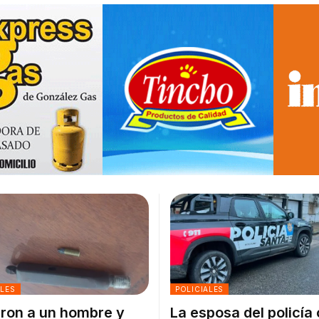
ALES
POLICIALES
ron a un hombre y
La esposa del policía