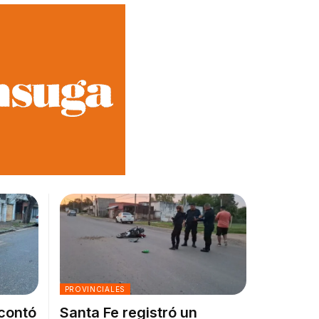
PROVINCIALES
 contó
Santa Fe registró un