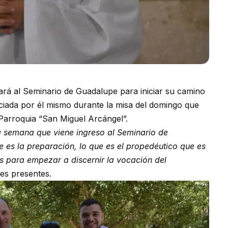
ará al Seminario de Guadalupe para iniciar su camino
nciada por él mismo durante la misa del domingo que
Parroquia “San Miguel Arcángel”.
a semana que viene ingreso al Seminario de
 es la preparación, lo que es el propedéutico que es
s para empezar a discernir la vocación del
les presentes.