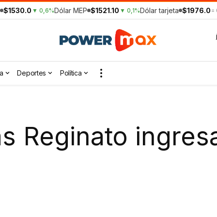
$1530.0
Dólar MEP
$1521.10
Dólar tarjeta
$1976.0
▼ 0,6%
▼ 0,1%
=
a
Deportes
Política
as Reginato ingres