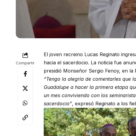
El joven recreino Lucas Reginato ingres
hacia el sacerdocio. La noticia fue anu
Compartir
presidió Monseñor Sergio Fenoy, en la 
“Tengo la alegría de comentarles que l
Guadalupe a hacer la primera etapa que
un mes conviviendo con los seminarista
sacerdocio”
, expresó Reginato a los fie