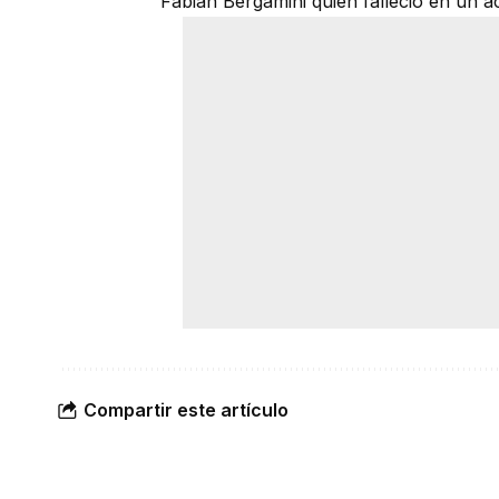
Fabián Bergamini quien falleció en un ac
Compartir este artículo