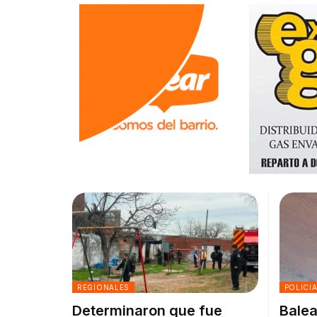
REGIONALES
POLICI
Determinaron que fue
Balea