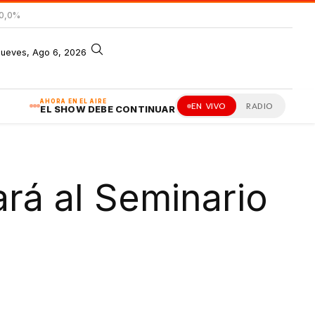
 0,0%
jueves, Ago 6, 2026
AHORA EN EL AIRE
EN VIVO
RADIO
EL SHOW DEBE CONTINUAR
ará al Seminario