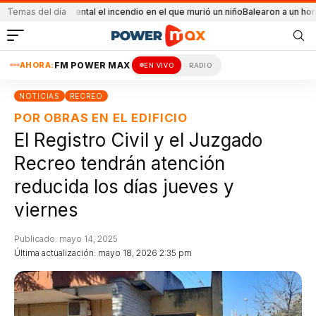
ue accidental el incendio en el que murió un niño
Temas del día
Balearon a un hombre en un 
AHORA:
FM POWER MAX
EN VIVO
RADIO
NOTICIAS
RECREO
POR OBRAS EN EL EDIFICIO
El Registro Civil y el Juzgado
Recreo tendrán atención
reducida los días jueves y
viernes
Publicado: mayo 14, 2025
Última actualización: mayo 18, 2026 2:35 pm