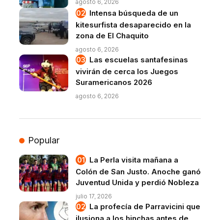
agosto 6, 2026
Intensa búsqueda de un
kitesurfista desaparecido en la
zona de El Chaquito
agosto 6, 2026
Las escuelas santafesinas
vivirán de cerca los Juegos
Suramericanos 2026
agosto 6, 2026
Popular
La Perla visita mañana a
Colón de San Justo. Anoche ganó
Juventud Unida y perdió Nobleza
julio 17, 2026
La profecía de Parravicini que
ilusiona a los hinchas antes de