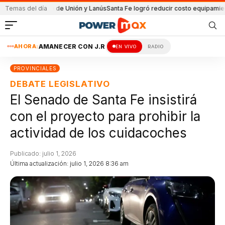
l partido de Unión y Lanús
Temas del día
Santa Fe logró reducir costo equipamiento Sura
AHORA:
AMANECER CON J.R
EN VIVO
RADIO
PROVINCIALES
DEBATE LEGISLATIVO
El Senado de Santa Fe insistirá
con el proyecto para prohibir la
actividad de los cuidacoches
Publicado: julio 1, 2026
Última actualización: julio 1, 2026 8:36 am