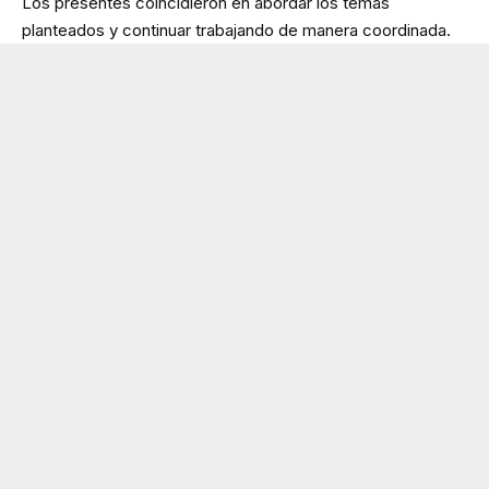
Los presentes coincidieron en abordar los temas
planteados y continuar trabajando de manera coordinada.