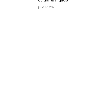
cuidar el hígado
julio 17, 2026