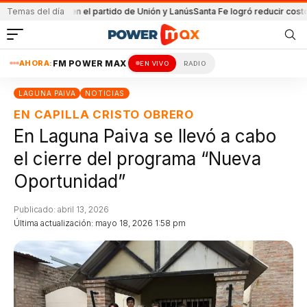
etenida en el partido de Unión y Lanús
Temas del día
Santa Fe logró reducir costo equip
AHORA:
FM POWER MAX
EN VIVO
RADIO
LAGUNA PAIVA
NOTICIAS
EN CAPILLA CRISTO OBRERO
En Laguna Paiva se llevó a cabo
el cierre del programa “Nueva
Oportunidad”
Publicado: abril 13, 2026
Última actualización: mayo 18, 2026 1:58 pm