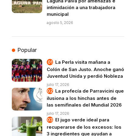
Laguna Paiva por amenazas e
intimidación a una trabajadora
municipal
agosto 5, 2026
Popular
La Perla visita mañana a
Colón de San Justo. Anoche ganó
Juventud Unida y perdió Nobleza
julio 17, 2026
La profecía de Parravicini que
ilusiona a los hinchas antes de
las semifinales del Mundial 2026
julio 17, 2026
El jugo verde ideal para
recuperarse de los excesos: los
3 ingredientes que ayudan a