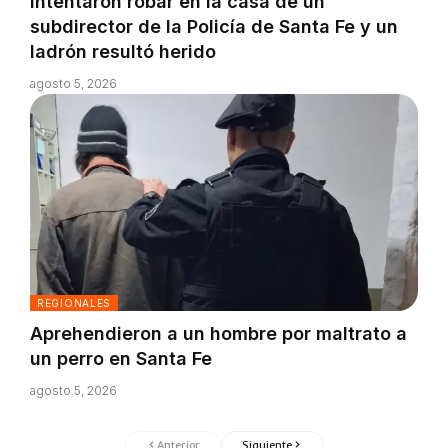
Intentaron robar en la casa de un
subdirector de la Policía de Santa Fe y un
ladrón resultó herido
agosto 5, 2026
REGIONALES
Aprehendieron a un hombre por maltrato a
un perro en Santa Fe
agosto 5, 2026
Anterior
Siguiente