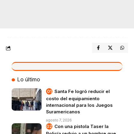
VIVO
Lo último
Santa Fe logró reducir el
costo del equipamiento
internacional para los Juegos
Suramericanos
agosto 7, 2026
Con una pistola Taser la
Policía redujo a un hombre que