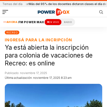
familiar
Temas del día
Más del 95% de los docentes dictaron clases el día del paro
La espo
AHORA:
FM POWER MAX
EN VIVO
RADIO
RECREO
INGRESÁ PARA LA INCRIPCIÓN
Ya está abierta la inscripción
para colonia de vacaciones de
Recreo: es online
Publicado: noviembre 17, 2025
Última actualización: noviembre 17, 2025 8:23 am