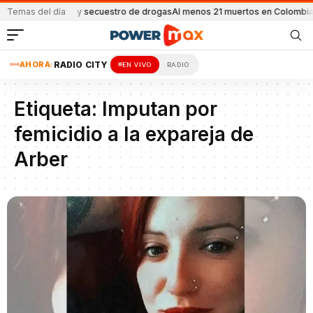
os allanamientos y secuestro de drogas
Temas del día
Al menos 21 muertos en Colombia p
AHORA:
RADIO CITY
EN VIVO
RADIO
Etiqueta:
Imputan por
femicidio a la expareja de
Arber