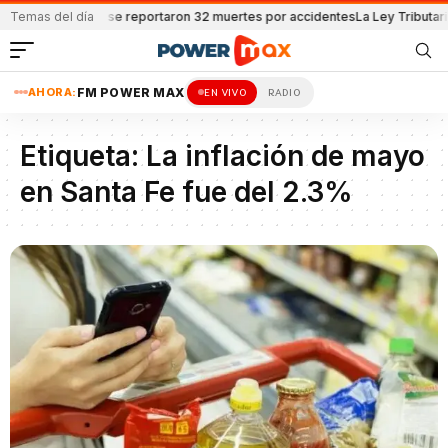
o que va del año se reportaron 32 muertes por accidentes
Temas del día
La Ley Tributari
AHORA:
FM POWER MAX
EN VIVO
RADIO
Etiqueta:
La inflación de mayo
en Santa Fe fue del 2.3%