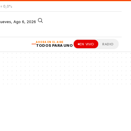
= 0,0%
jueves, Ago 6, 2026
AHORA EN EL AIRE
EN VIVO
RADIO
TODOS PARA UNO