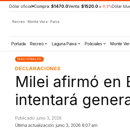
Dólar oficial
Compra:
$1470.0
Venta:
$1520.0
Dólar blu
▲ 0,3%
Recreo · Monte Vera · Paiva
Portada
Recreo
Laguna Paiva
Policiales
Monte Ver
NACIONALES
DECLARACIONES
Milei afirmó en
intentará gener
Publicado: junio 3, 2026
Última actualización: junio 3, 2026 8:07 am