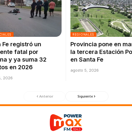
CIALES
REGIONALES
 Fe registró un
Provincia pone en m
ente fatal por
la tercera Estación Pol
na y ya suma 32
en Santa Fe
tos en 2026
agosto 5, 2026
5, 2026
Anterior
Siguiente