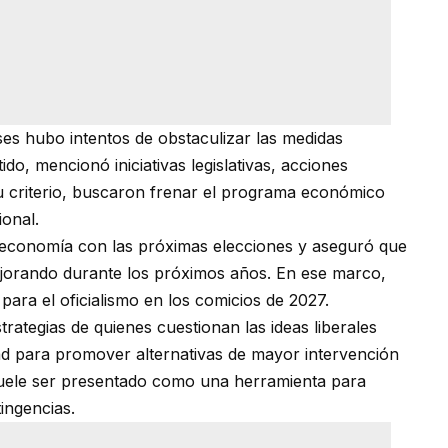
es hubo intentos de obstaculizar las medidas
do, mencionó iniciativas legislativas, acciones
 su criterio, buscaron frenar el programa económico
ional.
la economía con las próximas elecciones y aseguró que
ejorando durante los próximos años. En ese marco,
 para el oficialismo en los comicios de 2027.
trategias de quienes cuestionan las ideas liberales
ad para promover alternativas de mayor intervención
suele ser presentado como una herramienta para
tingencias.