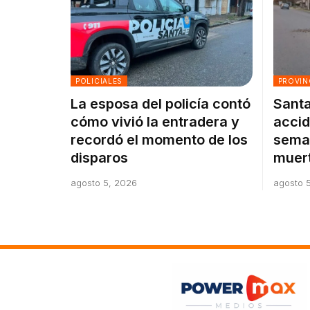
POLICIALES
PROVIN
La esposa del policía contó
Santa
cómo vivió la entradera y
accid
recordó el momento de los
sema
disparos
muer
agosto 5, 2026
agosto 