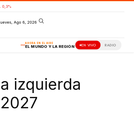
 0,3%
jueves, Ago 6, 2026
AHORA EN EL AIRE
EN VIVO
RADIO
EL MUNDO Y LA REGIÓN
a izquierda
 2027