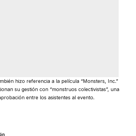
mbién hizo referencia a la película “Monsters, Inc.”
ionan su gestión con “monstruos colectivistas”, una
robación entre los asistentes al evento.
ión