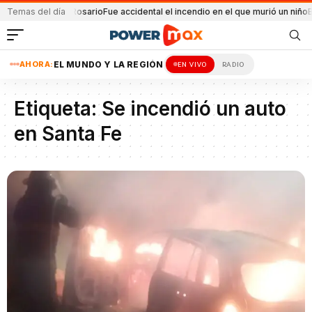
a explosión en Rosario
Temas del día
Fue accidental el incendio en el que murió un niño
Bal
AHORA:
EL MUNDO Y LA REGIÓN
EN VIVO
RADIO
Etiqueta:
Se incendió un auto
en Santa Fe