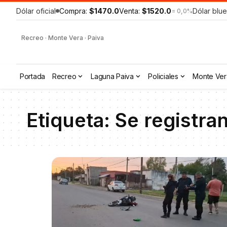
Dólar oficial
Compra:
$1470.0
Venta:
$1520.0
Dólar blue
= 0,0%
Recreo · Monte Vera · Paiva
Portada
Recreo
Laguna Paiva
Policiales
Monte Ver
Etiqueta:
Se registra