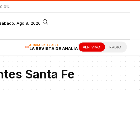
 0,0%
sábado, Ago 8, 2026
AHORA EN EL AIRE
EN VIVO
RADIO
LA REVISTA DE ANALÍA
ntes Santa Fe