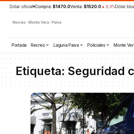
Dólar oficial
Compra:
$1470.0
Venta:
$1520.0
Dólar blu
▲ 0,3%
Recreo · Monte Vera · Paiva
Portada
Recreo
Laguna Paiva
Policiales
Monte Ver
Etiqueta:
Seguridad c