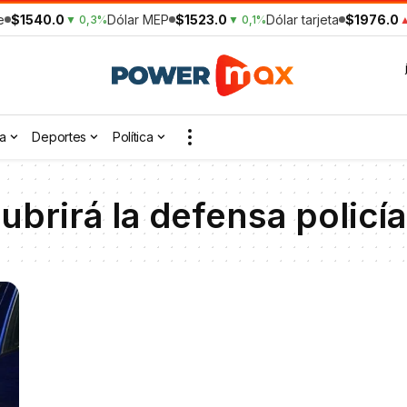
e
$1540.0
Dólar MEP
$1523.0
Dólar tarjeta
$1976.0
▼ 0,3%
▼ 0,1%
▲
a
Deportes
Política
ubrirá la defensa policía