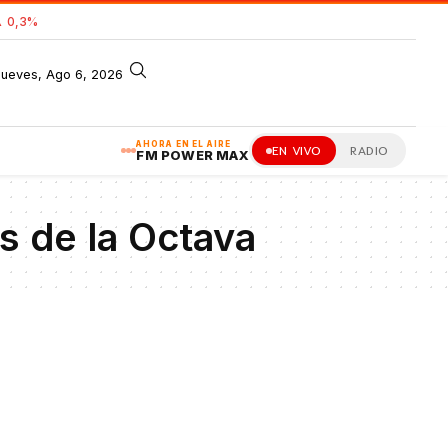
 0,3%
jueves, Ago 6, 2026
AHORA EN EL AIRE
EN VIVO
RADIO
FM POWER MAX
s de la Octava