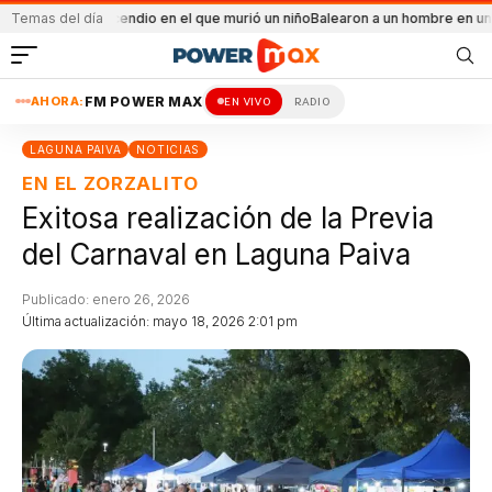
al el incendio en el que murió un niño
Temas del día
Balearon a un hombre en un conflicto f
AHORA:
FM POWER MAX
EN VIVO
RADIO
LAGUNA PAIVA
NOTICIAS
EN EL ZORZALITO
Exitosa realización de la Previa
del Carnaval en Laguna Paiva
Publicado: enero 26, 2026
Última actualización: mayo 18, 2026 2:01 pm