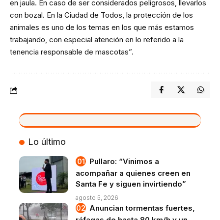
en jaula. En caso de ser considerados peligrosos, llevarlos
con bozal. En la Ciudad de Todos, la protección de los
animales es uno de los temas en los que más estamos
trabajando, con especial atención en lo referido a la
tenencia responsable de mascotas”.
VIVO
Lo último
Pullaro: “Vinimos a
acompañar a quienes creen en
Santa Fe y siguen invirtiendo”
agosto 5, 2026
Anuncian tormentas fuertes,
ráfagas de hasta 80 km/h y un