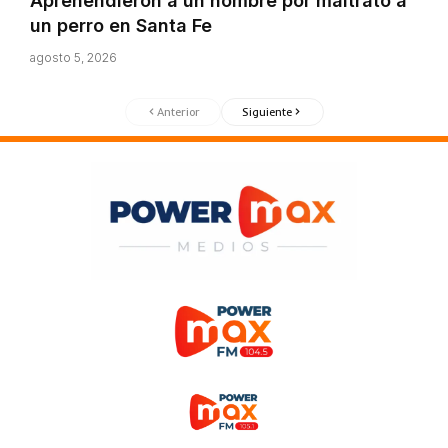
Aprehendieron a un hombre por maltrato a
un perro en Santa Fe
agosto 5, 2026
Anterior
Siguiente