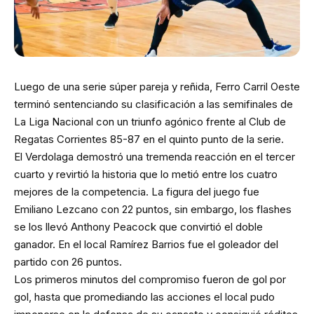
Luego de una serie súper pareja y reñida, Ferro Carril Oeste
terminó sentenciando su clasificación a las semifinales de
La Liga Nacional con un triunfo agónico frente al Club de
Regatas Corrientes 85-87 en el quinto punto de la serie.
El Verdolaga demostró una tremenda reacción en el tercer
cuarto y revirtió la historia que lo metió entre los cuatro
mejores de la competencia. La figura del juego fue
Emiliano Lezcano con 22 puntos, sin embargo, los flashes
se los llevó Anthony Peacock que convirtió el doble
ganador. En el local Ramírez Barrios fue el goleador del
partido con 26 puntos.
Los primeros minutos del compromiso fueron de gol por
gol, hasta que promediando las acciones el local pudo