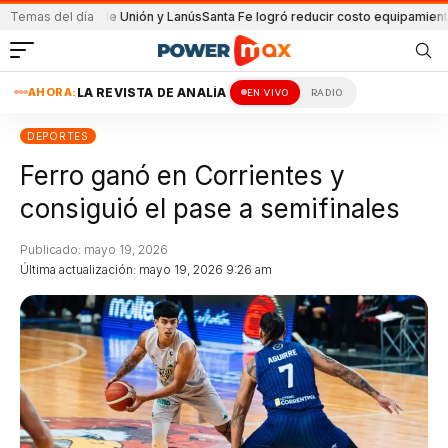
artido de Unión y Lanús
Temas del día
Santa Fe logró reducir costo equipamiento Suramer
AHORA:
LA REVISTA DE ANALÍA
EN VIVO
RADIO
DEPORTES
Ferro ganó en Corrientes y
consiguió el pase a semifinales
Publicado: mayo 19, 2026
Última actualización: mayo 19, 2026 9:26 am