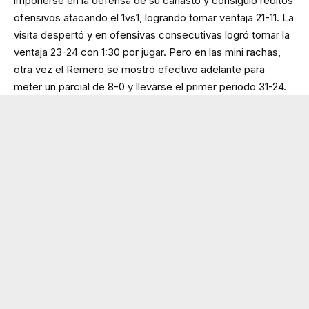
imponerse en la defensa de su canasto y consiguió réditos
ofensivos atacando el 1vs1, logrando tomar ventaja 21-11. La
visita despertó y en ofensivas consecutivas logró tomar la
ventaja 23-24 con 1:30 por jugar. Pero en las mini rachas,
otra vez el Remero se mostró efectivo adelante para
meter un parcial de 8-0 y llevarse el primer periodo 31-24.