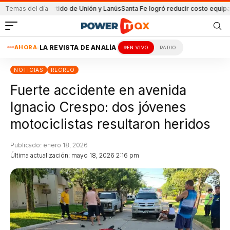
en el partido de Unión y Lanús
Temas del día
Santa Fe logró reducir costo equipamiento 
AHORA:
LA REVISTA DE ANALÍA
EN VIVO
RADIO
NOTICIAS
RECREO
Fuerte accidente en avenida
Ignacio Crespo: dos jóvenes
motociclistas resultaron heridos
Publicado: enero 18, 2026
Última actualización: mayo 18, 2026 2:16 pm