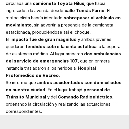
circulaba una
camioneta Toyota Hilux
, que había
ingresado a la avenida desde
calle Tomás Furno
. El
motociclista habría intentado
sobrepasar al vehículo en
movimiento
, sin advertir la presencia de la camioneta
estacionada, produciéndose así el choque.
El
impacto fue de gran magnitud
y ambos jóvenes
quedaron
tendidos sobre la cinta asfáltica
, a la espera
de asistencia médica. Al lugar arribaron
dos ambulancias
del servicio de emergencias 107
, que en primera
instancia trasladaron a los heridos al
Hospital
Protomédico de Recreo
.
Se informó que
ambos accidentados son domiciliados
en nuestra ciudad
. En el lugar trabajó
personal de
Tránsito Municipal
y del
Comando Radioeléctrico
,
ordenando la circulación y realizando las actuaciones
correspondientes.