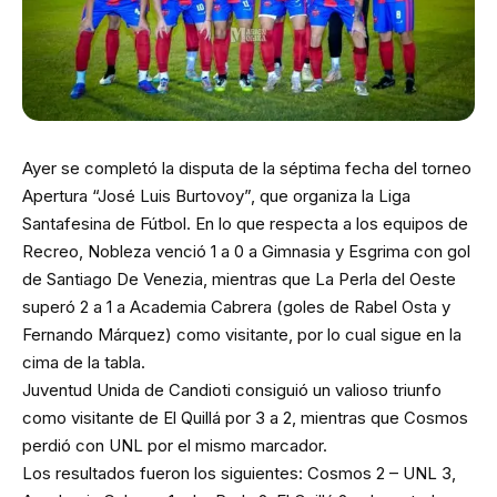
Ayer se completó la disputa de la séptima fecha del torneo
Apertura “José Luis Burtovoy”, que organiza la Liga
Santafesina de Fútbol. En lo que respecta a los equipos de
Recreo, Nobleza venció 1 a 0 a Gimnasia y Esgrima con gol
de Santiago De Venezia, mientras que La Perla del Oeste
superó 2 a 1 a Academia Cabrera (goles de Rabel Osta y
Fernando Márquez) como visitante, por lo cual sigue en la
cima de la tabla.
Juventud Unida de Candioti consiguió un valioso triunfo
como visitante de El Quillá por 3 a 2, mientras que Cosmos
perdió con UNL por el mismo marcador.
Los resultados fueron los siguientes: Cosmos 2 – UNL 3,