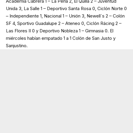
Academia Cabrera 1 – La Perla 2, El Quillá 2 – Juventud
Unida 3, La Salle 1 – Deportivo Santa Rosa 0, Ciclón Norte 0
– Independiente 1, Nacional 1 – Unión 3, Newell´s 2 – Colón
SF 4, Sportivo Guadalupe 2 – Ateneo 0, Ciclón Rácing 2 –
Las Flores II 0 y Deportivo Nobleza 1 – Gimnasia 0. El
miércoles habían empatado 1 a 1 Colón de San Justo y
Sanjustino.