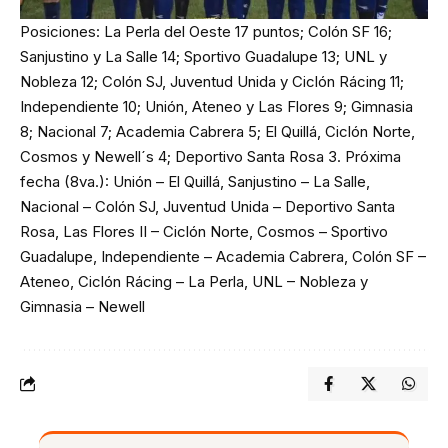
Posiciones: La Perla del Oeste 17 puntos; Colón SF 16;
Sanjustino y La Salle 14; Sportivo Guadalupe 13; UNL y
Nobleza 12; Colón SJ, Juventud Unida y Ciclón Rácing 11;
Independiente 10; Unión, Ateneo y Las Flores 9; Gimnasia
8; Nacional 7; Academia Cabrera 5; El Quillá, Ciclón Norte,
Cosmos y Newell´s 4; Deportivo Santa Rosa 3. Próxima
fecha (8va.): Unión – El Quillá, Sanjustino – La Salle,
Nacional – Colón SJ, Juventud Unida – Deportivo Santa
Rosa, Las Flores II – Ciclón Norte, Cosmos – Sportivo
Guadalupe, Independiente – Academia Cabrera, Colón SF –
Ateneo, Ciclón Rácing – La Perla, UNL – Nobleza y
Gimnasia – Newell