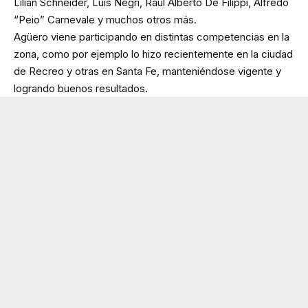
Lilian Schneider, Luis Negri, Raúl Alberto De Filippi, Alfredo
“Peio” Carnevale y muchos otros más.
Agüero viene participando en distintas competencias en la
zona, como por ejemplo lo hizo recientemente en la ciudad
de Recreo y otras en Santa Fe, manteniéndose vigente y
logrando buenos resultados.