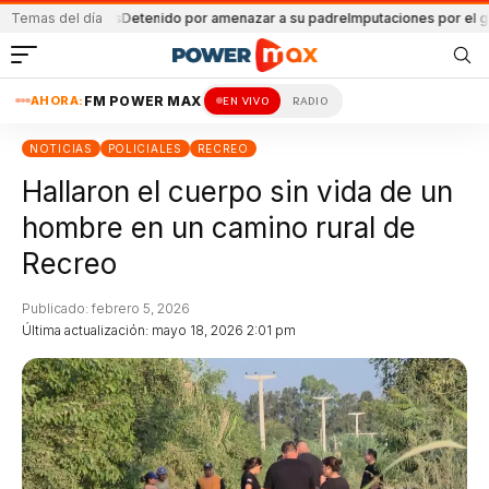
americanos
Temas del día
Detenido por amenazar a su padre
Imputaciones por el geriátrico 
AHORA:
FM POWER MAX
EN VIVO
RADIO
NOTICIAS
POLICIALES
RECREO
Hallaron el cuerpo sin vida de un
hombre en un camino rural de
Recreo
Publicado: febrero 5, 2026
Última actualización: mayo 18, 2026 2:01 pm