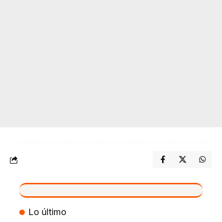
VIVO
Lo último