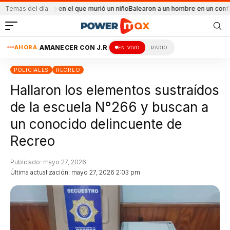
ncendio en el que murió un niño
Temas del día
Balearon a un hombre en un conflicto familiar
AHORA:
AMANECER CON J.R
EN VIVO
RADIO
POLICIALES
RECREO
Hallaron los elementos sustraídos
de la escuela N°266 y buscan a
un conocido delincuente de
Recreo
Publicado: mayo 27, 2026
Última actualización: mayo 27, 2026 2:03 pm