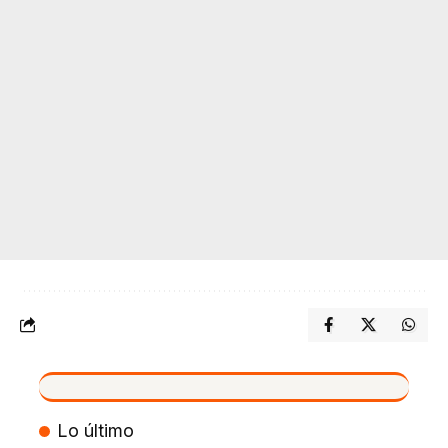
VIVO
Lo último