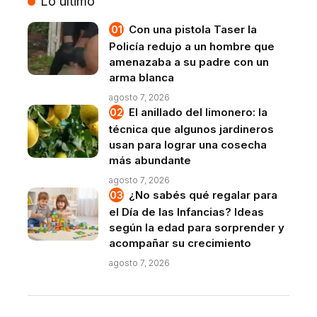
Lo último
Con una pistola Taser la
Policía redujo a un hombre que
amenazaba a su padre con un
arma blanca
agosto 7, 2026
El anillado del limonero: la
técnica que algunos jardineros
usan para lograr una cosecha
más abundante
agosto 7, 2026
¿No sabés qué regalar para
el Día de las Infancias? Ideas
según la edad para sorprender y
acompañar su crecimiento
agosto 7, 2026