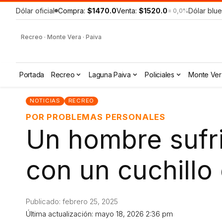
Dólar oficial
Compra:
$1470.0
Venta:
$1520.0
Dólar blue
= 0,0%
Recreo · Monte Vera · Paiva
Portada
Recreo
Laguna Paiva
Policiales
Monte Ver
NOTICIAS
RECREO
POR PROBLEMAS PERSONALES
Un hombre sufri
con un cuchillo
Publicado: febrero 25, 2025
Última actualización: mayo 18, 2026 2:36 pm