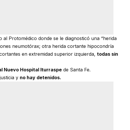
ado al Protomédico donde se le diagnosticó una “herida
siones neumotórax; otra herida cortante hipocondría
 cortantes en extremidad superior izquierda,
todas sin
al Nuevo Hospital Iturraspe
de Santa Fe.
justicia y
no hay detenidos.