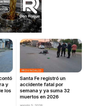
PROVINCIALES
 contó
Santa Fe registró un
ra y
accidente fatal por
e los
semana y ya suma 32
muertos en 2026
agosto 5, 2026