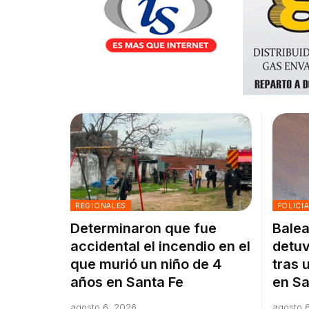
REGIONALES
POLICI
Determinaron que fue
Balea
accidental el incendio en el
detuv
que murió un niño de 4
tras 
años en Santa Fe
en Sa
agosto 6, 2026
agosto 