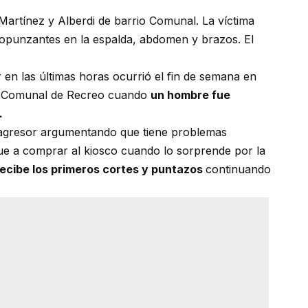
Martínez y Alberdi de barrio Comunal. La víctima
rtopunzantes en la espalda, abdomen y brazos. El
en las últimas horas ocurrió el fin de semana en
io Comunal de Recreo cuando
un hombre fue
.
l agresor argumentando que tiene problemas
 fue a comprar al kiosco cuando lo sorprende por la
ecibe los primeros cortes y puntazos
continuando