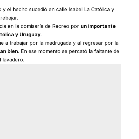
 y el hecho sucedió en calle Isabel La Católica y
rabajar.
ncia en la comisaría de Recreo por
un importante
tólica y Uruguay.
ue a trabajar por la madrugada y al regresar por la
ban bien
. En ese momento se percató la faltante de
 lavadero.