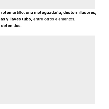
n rotomartillo, una motoguadaña, destornilladores,
sas y llaves tubo,
entre otros elementos.
 detenidos.