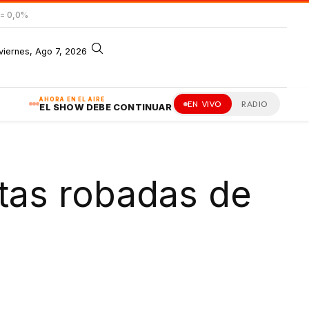
= 0,0%
viernes, Ago 7, 2026
AHORA EN EL AIRE
EN VIVO
RADIO
EL SHOW DEBE CONTINUAR
tas robadas de