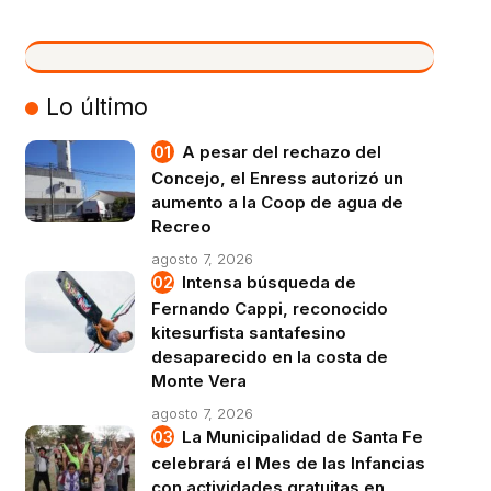
VIVO
Lo último
A pesar del rechazo del
Concejo, el Enress autorizó un
aumento a la Coop de agua de
Recreo
agosto 7, 2026
Intensa búsqueda de
Fernando Cappi, reconocido
kitesurfista santafesino
desaparecido en la costa de
Monte Vera
agosto 7, 2026
La Municipalidad de Santa Fe
celebrará el Mes de las Infancias
con actividades gratuitas en