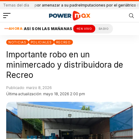
os
Detenido por amenazar a su padre
Temas del día
Imputaciones por el geriátrico ilegal
At
AHORA:
ASÍ SON LAS MAÑANAS
EN VIVO
RADIO
NOTICIAS
POLICIALES
RECREO
Importante robo en un
minimercado y distribuidora de
Recreo
Publicado: marzo 8, 2026
Última actualización: mayo 18, 2026 2:00 pm