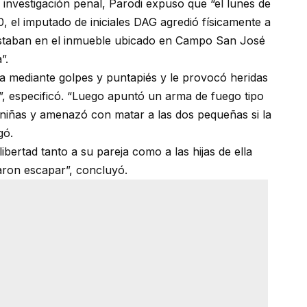
la investigación penal, Parodi expuso que “el lunes de
, el imputado de iniciales DAG agredió físicamente a
estaban en el inmueble ubicado en Campo San José
”.
ma mediante golpes y puntapiés y le provocó heridas
”, especificó. “Luego apuntó un arma de fuego tipo
 niñas y amenazó con matar a las dos pequeñas si la
gó.
ibertad tanto a su pareja como a las hijas de ella
aron escapar”, concluyó.