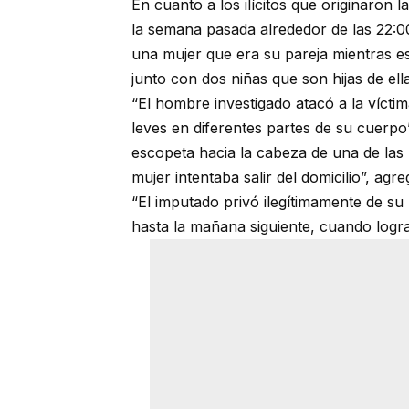
En cuanto a los ilícitos que originaron 
la semana pasada alrededor de las 22:00
una mujer que era su pareja mientras 
junto con dos niñas que son hijas de ella
“El hombre investigado atacó a la vícti
leves en diferentes partes de su cuerpo
escopeta hacia la cabeza de una de las
mujer intentaba salir del domicilio”, agre
“El imputado privó ilegítimamente de su l
hasta la mañana siguiente, cuando logr