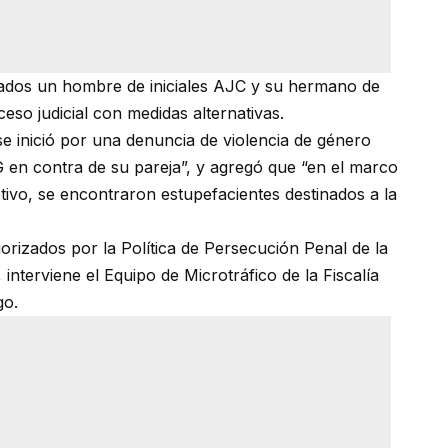
gados un hombre de iniciales AJC y su hermano de
ceso judicial con medidas alternativas.
se inició por una denuncia de violencia de género
AG en contra de su pareja”, y agregó que “en el marco
tivo, se encontraron estupefacientes destinados a la
iorizados por la Política de Persecución Penal de la
 interviene el Equipo de Microtráfico de la Fiscalía
go.