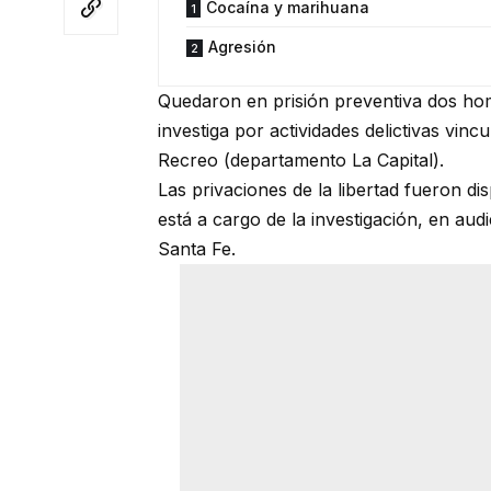
Cocaína y marihuana
Agresión
Quedaron en prisión preventiva dos hom
investiga por actividades delictivas vin
Recreo (departamento La Capital).
Las privaciones de la libertad fueron di
está a cargo de la investigación, en aud
Santa Fe.