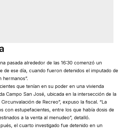
a
ana pasada alrededor de las 16:30 comenzó un
he de ese día, cuando fueron detenidos el imputado de
n hermanos”.
acientes que tenían en su poder en una vivienda
da Campo San José, ubicada en la intersección de la
 Circunvalación de Recreo”, expuso la fiscal. “La
os con estupefacientes, entre los que había dosis de
tinados a la venta al menudeo”, detalló.
pués, el cuarto investigado fue detenido en un