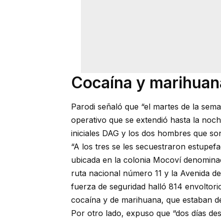
Cocaína y marihuan
Parodi señaló que “el martes de la sem
operativo que se extendió hasta la noc
iniciales DAG y los dos hombres que so
“A los tres se les secuestraron estupef
ubicada en la colonia Mocoví denomina
ruta nacional número 11 y la Avenida de
fuerza de seguridad halló 814 envoltori
cocaína y de marihuana, que estaban des
Por otro lado, expuso que “dos días des