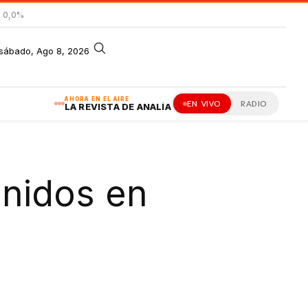
= 0,0%
sábado, Ago 8, 2026
AHORA EN EL AIRE
EN VIVO
RADIO
LA REVISTA DE ANALÍA
enidos en