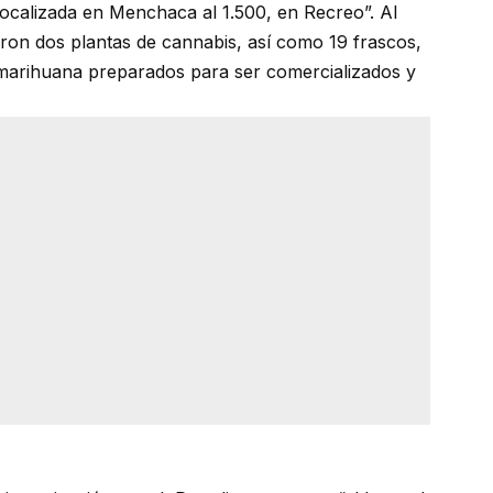
localizada en Menchaca al 1.500, en Recreo”. Al
aron dos plantas de cannabis, así como 19 frascos,
 marihuana preparados para ser comercializados y