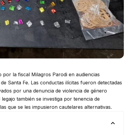
o por la fiscal Milagros Parodi en audiencias
d de Santa Fe. Las conductas ilícitas fueron detectadas
ivados por una denuncia de violencia de género
 legajo también se investiga por tenencia de
as que se les impusieron cautelares alternativas.