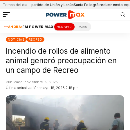
da en el partido de Unión y Lanús
Temas del día
Santa Fe logró reducir costo equipamien
AHORA:
FM POWER MAX
EN VIVO
RADIO
NOTICIAS
RECREO
Incendio de rollos de alimento
animal generó preocupación en
un campo de Recreo
Publicado: noviembre 19, 2025
Última actualización: mayo 18, 2026 2:18 pm