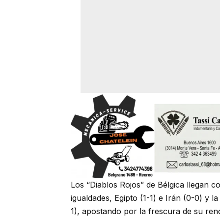
Los “Diablos Rojos” de Bélgica llegan c
igualdades, Egipto (1-1) e Irán (0-0) y l
1), apostando por la frescura de su ren