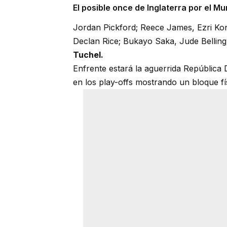
El posible once de Inglaterra por el M
Jordan Pickford; Reece James, Ezri Kons
Declan Rice; Bukayo Saka, Jude Belli
Tuchel.
Enfrente estará la aguerrida República
en los play-offs mostrando un bloque f