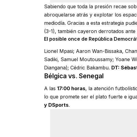
Sabiendo que toda la presión recae sobr
abroquelarse atrás y explotar los espaci
mediodía. Gracias a esta estrategia pudi
(3-1), también cayeron derrotados ante
El posible once de República Democrá
Lionel Mpasi; Aaron Wan-Bissaka, Ch
Sadiki, Samuel Moutoussamy; Yoane Wi
Diangana); Cédric Bakambu.
DT: Sébas
Bélgica vs. Senegal
A las
17:00 horas
, la atención futbolís
lo que promete ser el plato fuerte e igu
y DSports
.