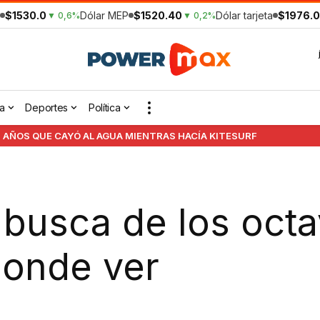
$1530.0
Dólar MEP
$1520.40
Dólar tarjeta
$1976.0
▼ 0,6%
▼ 0,2%
a
Deportes
Política
 AÑOS QUE CAYÓ AL AGUA MIENTRAS HACÍA KITESURF
 busca de los octa
donde ver