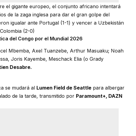
e el gigante europeo, el conjunto africano intentará
os de la zaga inglesa para dar el gran golpe del
eron igualar ante Portugal (1-1) y vencer a Uzbekistán
 Colombia (2-0)
tica del Congo por el Mundial 2026
ancel Mbemba, Axel Tuanzebe, Arthur Masuaku; Noah
ssa, Joris Kayembe, Meschack Elia (o Grady
tien Desabre.
tica se mudará al
Lumen Field de Seattle
para albergar
alado de la tarde, transmitido por
Paramount+, DAZN