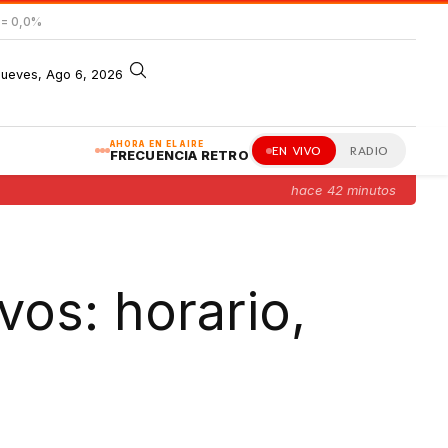
= 0,0%
jueves, Ago 6, 2026
AHORA EN EL AIRE
EN VIVO
RADIO
FRECUENCIA RETRO
hace 42 minutos
vos: horario,