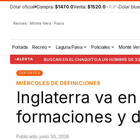
Dólar oficial
Compra:
$1470.0
Venta:
$1520.0
Dólar blue
= 0,0%
Recreo · Monte Vera · Paiva
Portada
Recreo
Laguna Paiva
Policiales
Monte Ver
BUSCAN EN EL CHAQUITO A UN HOMBRE DE 32
ALERTA
DEPORTES
MIÉRCOLES DE DEFINICIONES
Inglaterra va en
formaciones y 
Publicado: junio 30, 2026