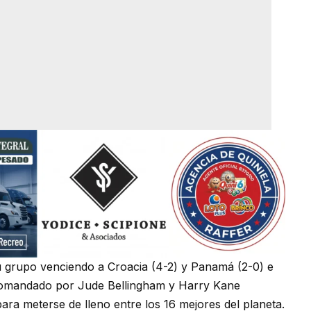
u grupo venciendo a Croacia (4-2) y Panamá (2-0) e
 comandado por Jude Bellingham y Harry Kane
para meterse de lleno entre los 16 mejores del planeta.