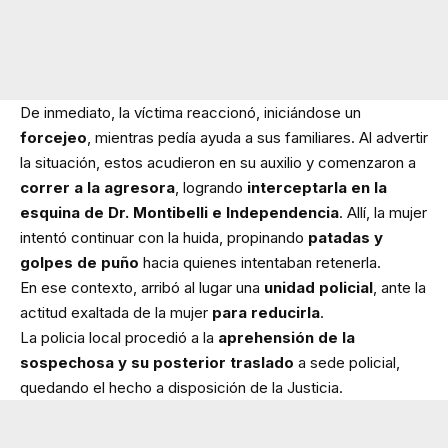
De inmediato, la víctima reaccionó, iniciándose un
forcejeo
, mientras pedía ayuda a sus familiares. Al advertir
la situación, estos acudieron en su auxilio y comenzaron a
correr a la agresora
, logrando
interceptarla en la
esquina de Dr. Montibelli e Independencia
. Allí, la mujer
intentó continuar con la huida, propinando
patadas y
golpes de puño
hacia quienes intentaban retenerla.
En ese contexto, arribó al lugar una
unidad policial
, ante la
actitud exaltada de la mujer
para reducirla
.
La policia local procedió a la
aprehensión de la
sospechosa y su posterior traslado
a sede policial,
quedando el hecho a disposición de la Justicia.