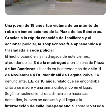
Una joven de 18 años fue víctima de un intento de
robo en inmediaciones de la Plaza de las Banderas.
Gracias a la rápida reacción de familiares y al
accionar policial, la sospechosa fue aprehendida y
trasladada a sede policial.
El hecho ocurrió en la madrugada de este viernes,
alrededor de las
3 de la madrugada
, en la zona de
Plaza
de las Banderas
, ubicada en la intersección de
calle 11
de Noviembre y Dr. Montibelli de Laguna Paiva
. La
denunciante,
L.E
, de
18 años
, relató que se encontraba
junto a su madre y una prima dialogando en el lugar.
Según el testimonio, al decidir retirarse hacia sus
domicilios, la joven se adelantó y, al llegar a la
intersección de calle Independencia
, sobre la
vereda