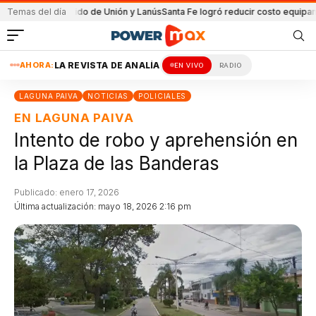
en el partido de Unión y Lanús
Temas del día
Santa Fe logró reducir costo equipamiento S
AHORA:
LA REVISTA DE ANALÍA
EN VIVO
RADIO
LAGUNA PAIVA
NOTICIAS
POLICIALES
EN LAGUNA PAIVA
Intento de robo y aprehensión en
la Plaza de las Banderas
Publicado: enero 17, 2026
Última actualización: mayo 18, 2026 2:16 pm