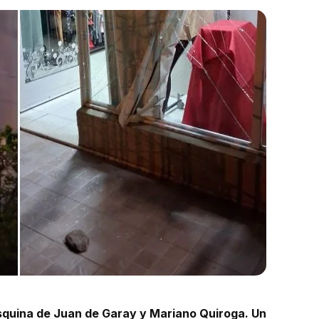
squina de Juan de Garay y Mariano Quiroga. Un