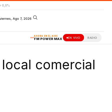
= 0,0%
viernes, Ago 7, 2026
AHORA EN EL AIRE
EN VIVO
RADIO
FM POWER MAX
 local comercial