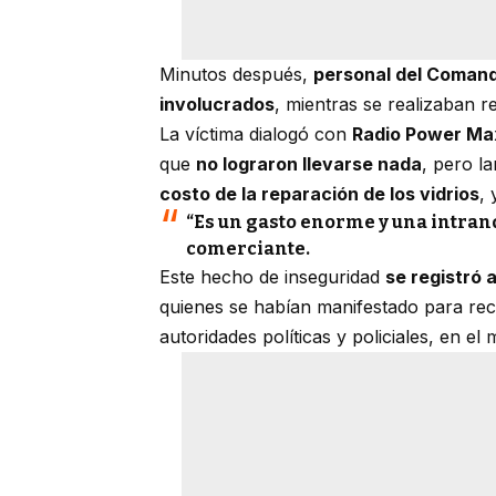
Minutos después,
personal del Comando
involucrados
, mientras se realizaban r
La víctima dialogó con
Radio Power Ma
que
no lograron llevarse nada
, pero 
costo de la reparación de los vidrios
,
“Es un gasto enorme y una intran
comerciante.
Este hecho de inseguridad
se registró 
quienes se habían manifestado para re
autoridades políticas y policiales, en el