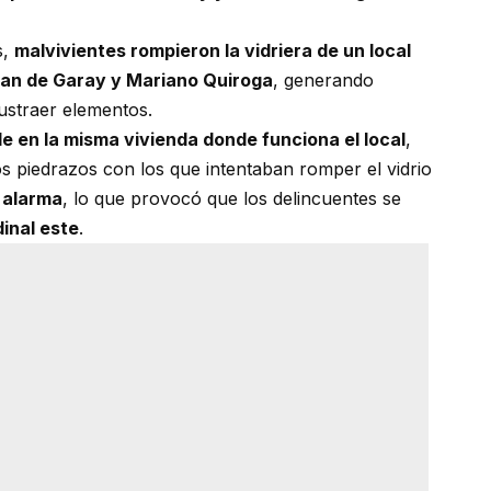
s,
malvivientes rompieron la vidriera de un local
uan de Garay y Mariano Quiroga
, generando
ustraer elementos.
de en la misma vivienda donde funciona el local
,
os piedrazos con los que intentaban romper el vidrio
a alarma
, lo que provocó que los delincuentes se
dinal este
.