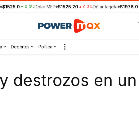
$1525.0
Dólar MEP
$1525.20
Dólar tarjeta
$1976.0
▼ 0,3%
▲ 0,3%
a
Deportes
Política
 y destrozos en un