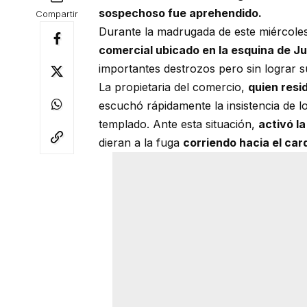
sospechoso fue aprehendido.
Compartir
Durante la madrugada de este miércole
comercial ubicado en la esquina de J
importantes destrozos pero sin lograr s
La propietaria del comercio,
quien resi
escuchó rápidamente la insistencia de l
templado. Ante esta situación,
activó l
dieran a la fuga
corriendo hacia el car