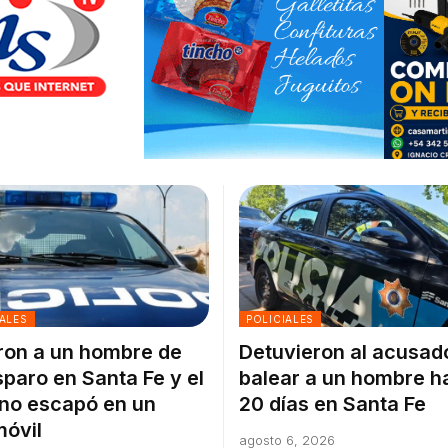
ALES
POLICIALES
on a un hombre de
Detuvieron al acusad
sparo en Santa Fe y el
balear a un hombre h
no escapó en un
20 días en Santa Fe
óvil
agosto 6, 2026