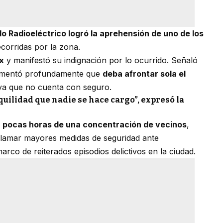
 Radioeléctrico logró la aprehensión de uno de los
ecorridas por la zona.
x
y manifestó su indignación por lo ocurrido. Señaló
lamentó profundamente que
deba afrontar sola el
 ya que no cuenta con seguro.
quilidad que nadie se hace cargo”
, expresó la
a pocas horas de una concentración de vecinos
,
clamar mayores medidas de seguridad ante
 marco de reiterados episodios delictivos en la ciudad.