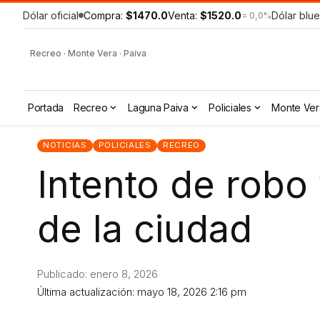
Dólar oficial
Compra:
$1470.0
Venta:
$1520.0
Dólar blue
= 0,0%
Recreo · Monte Vera · Paiva
Portada
Recreo
Laguna Paiva
Policiales
Monte Ver
NOTICIAS
POLICIALES
RECREO
Intento de robo
de la ciudad
Publicado: enero 8, 2026
Última actualización: mayo 18, 2026 2:16 pm