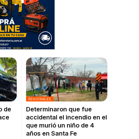
REGIONALES
o de
Determinaron que fue
ace
accidental el incendio en el
que murió un niño de 4
años en Santa Fe