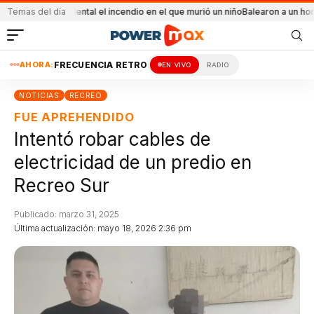
ue accidental el incendio en el que murió un niño
Temas del día
Balearon a un hombre en un 
AHORA:
FRECUENCIA RETRO
EN VIVO
RADIO
NOTICIAS
RECREO
FUE APREHENDIDO
Intentó robar cables de
electricidad de un predio en
Recreo Sur
Publicado: marzo 31, 2025
Última actualización: mayo 18, 2026 2:36 pm