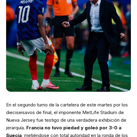
En el segundo turno de la cartelera de este martes por los
dieciseisavos de final, el imponente MetLife Stadium de
Nueva Jersey fue testigo de una verdadera exhibición de
jerarquía.
Francia no tuvo piedad y goleó por 3-0 a
Suecia
, metiéndose con total autoridad en la ronda de los