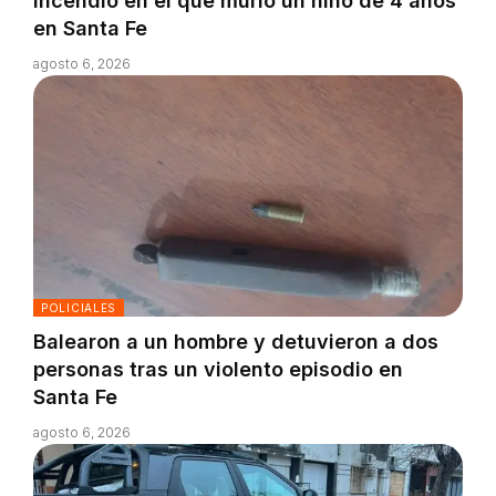
incendio en el que murió un niño de 4 años
en Santa Fe
agosto 6, 2026
POLICIALES
Balearon a un hombre y detuvieron a dos
personas tras un violento episodio en
Santa Fe
agosto 6, 2026