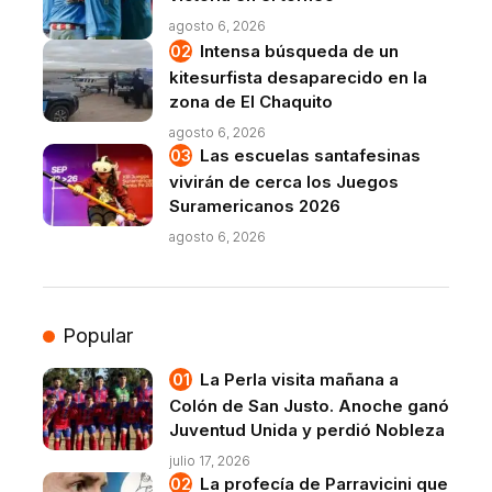
agosto 6, 2026
Intensa búsqueda de un
kitesurfista desaparecido en la
zona de El Chaquito
agosto 6, 2026
Las escuelas santafesinas
vivirán de cerca los Juegos
Suramericanos 2026
agosto 6, 2026
Popular
La Perla visita mañana a
Colón de San Justo. Anoche ganó
Juventud Unida y perdió Nobleza
julio 17, 2026
La profecía de Parravicini que