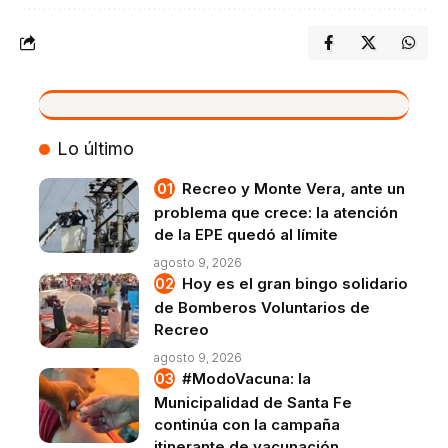
VIVO
Lo último
Recreo y Monte Vera, ante un
problema que crece: la atención
de la EPE quedó al límite
agosto 9, 2026
Hoy es el gran bingo solidario
de Bomberos Voluntarios de
Recreo
agosto 9, 2026
#ModoVacuna: la
Municipalidad de Santa Fe
continúa con la campaña
itinerante de vacunación