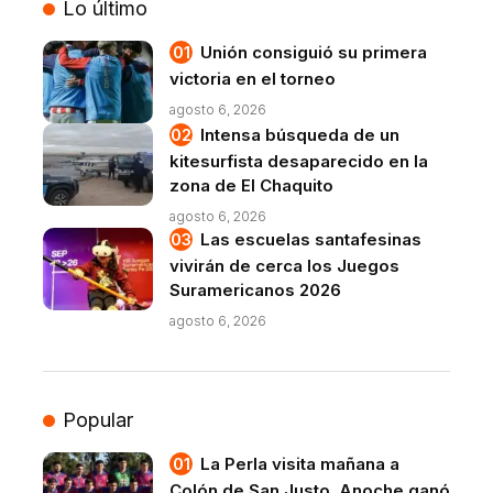
Lo último
Unión consiguió su primera
victoria en el torneo
agosto 6, 2026
Intensa búsqueda de un
kitesurfista desaparecido en la
zona de El Chaquito
agosto 6, 2026
Las escuelas santafesinas
vivirán de cerca los Juegos
Suramericanos 2026
agosto 6, 2026
Popular
La Perla visita mañana a
Colón de San Justo. Anoche ganó