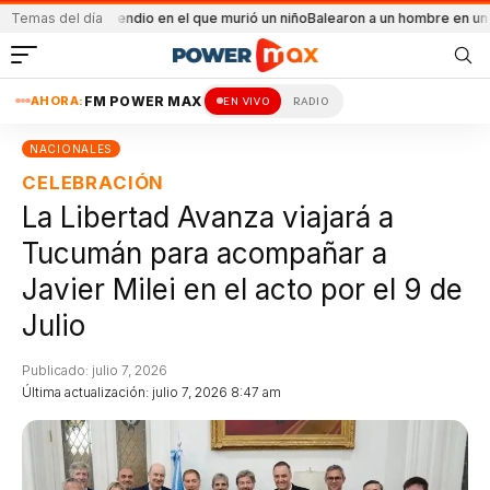
l el incendio en el que murió un niño
Temas del día
Balearon a un hombre en un conflicto fa
AHORA:
FM POWER MAX
EN VIVO
RADIO
NACIONALES
CELEBRACIÓN
La Libertad Avanza viajará a
Tucumán para acompañar a
Javier Milei en el acto por el 9 de
Julio
Publicado: julio 7, 2026
Última actualización: julio 7, 2026 8:47 am