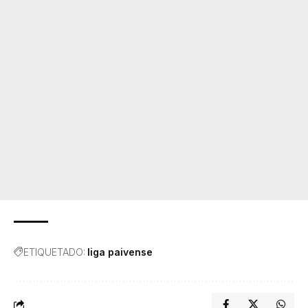
ETIQUETADO:
liga paivense