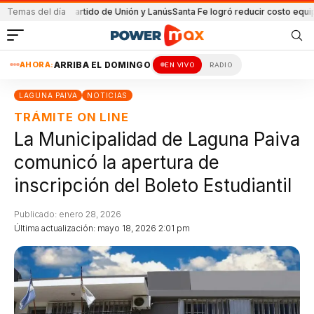
a en el partido de Unión y Lanús
Temas del día
Santa Fe logró reducir costo equipamient
AHORA:
ARRIBA EL DOMINGO
EN VIVO
RADIO
LAGUNA PAIVA
NOTICIAS
TRÁMITE ON LINE
La Municipalidad de Laguna Paiva
comunicó la apertura de
inscripción del Boleto Estudiantil
Publicado: enero 28, 2026
Última actualización: mayo 18, 2026 2:01 pm