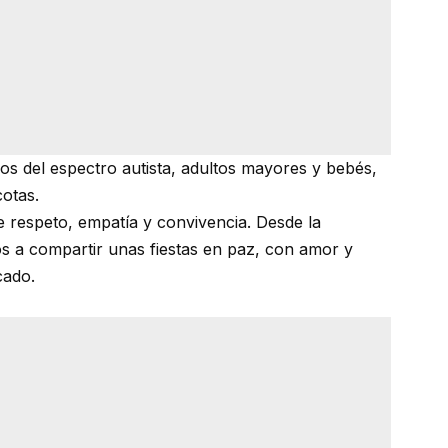
nos del espectro autista, adultos mayores y bebés,
cotas.
e respeto, empatía y convivencia. Desde la
os a compartir unas fiestas en paz, con amor y
cado.