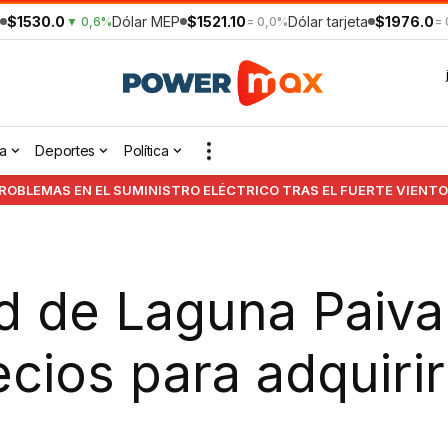
$1530.0
Dólar MEP
$1521.10
Dólar tarjeta
$1976.0
▼ 0,6%
= 0,0%
=
a
Deportes
Política
OBLEMAS EN EL SUMINISTRO ELÉCTRICO TRAS EL FUERTE VIENTO
d de Laguna Paiva
cios para adquirir