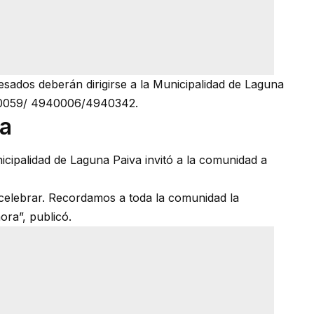
resados deberán dirigirse a la Municipalidad de Laguna
940059/ 4940006/4940342.
ia
nicipalidad de Laguna Paiva invitó a la comunidad a
 celebrar. Recordamos a toda la comunidad la
ora”, publicó.