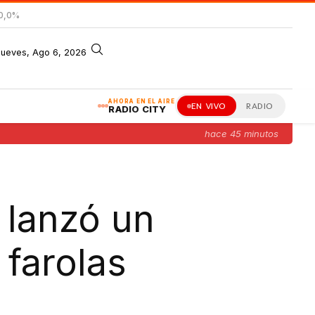
 0,0%
jueves, Ago 6, 2026
AHORA EN EL AIRE
EN VIVO
RADIO
RADIO CITY
hace 45 minutos
 lanzó un
 farolas