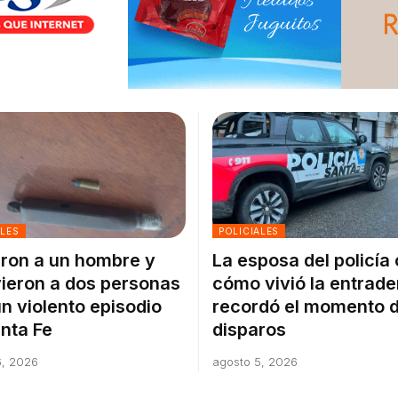
ALES
POLICIALES
ron a un hombre y
La esposa del policía
ieron a dos personas
cómo vivió la entrade
un violento episodio
recordó el momento d
nta Fe
disparos
6, 2026
agosto 5, 2026