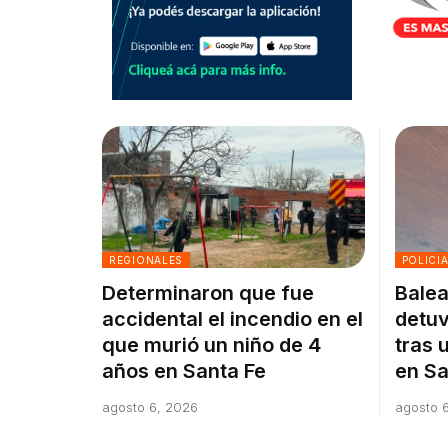
REGIONALES
POLICI
Determinaron que fue
Balea
accidental el incendio en el
detuv
que murió un niño de 4
tras 
años en Santa Fe
en Sa
agosto 6, 2026
agosto 