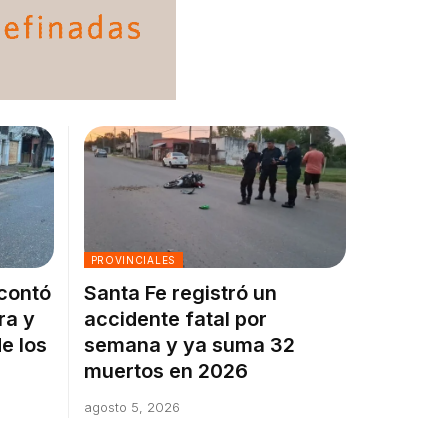
PROVINCIALES
 contó
Santa Fe registró un
ra y
accidente fatal por
e los
semana y ya suma 32
muertos en 2026
agosto 5, 2026