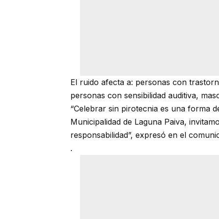
El ruido afecta a: personas con trastor
personas con sensibilidad auditiva, mas
“Celebrar sin pirotecnia es una forma d
Municipalidad de Laguna Paiva, invitam
responsabilidad”, expresó en el comuni
.