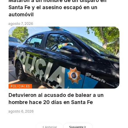
Mataron a un hombre de un disparo en
Santa Fe y el asesino escapó en un
automóvil
agosto 7, 2026
POLICIALES
Detuvieron al acusado de balear a un
hombre hace 20 días en Santa Fe
agosto 6, 2026
Anterior
Siguiente