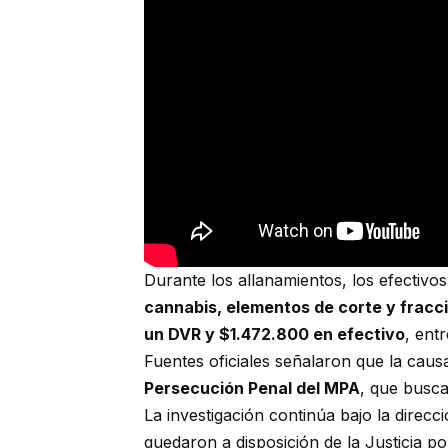
Durante los allanamientos, los efectiv
cannabis, elementos de corte y fracci
un DVR y $1.472.800 en efectivo
, ent
Fuentes oficiales señalaron que la cau
Persecución Penal del MPA
, que busca
La investigación continúa bajo la direcc
quedaron a disposición de la Justicia po