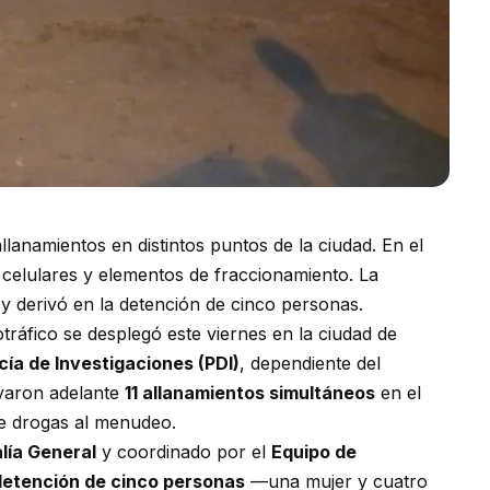
allanamientos en distintos puntos de la ciudad. En el
 celulares y elementos de fraccionamiento. La
y derivó en la detención de cinco personas.
tráfico se desplegó este viernes en la ciudad de
icía de Investigaciones (PDI)
, dependiente del
evaron adelante
11 allanamientos simultáneos
en el
de drogas al menudeo.
alía General
y coordinado por el
Equipo de
detención de cinco personas
—una mujer y cuatro