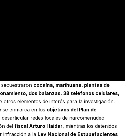
os secuestraron
cocaína, marihuana, plantas de
onamiento, dos balanzas, 38 teléfonos celulares,
re otros elementos de interés para la investigación.
sa se enmarca en los
objetivos del Plan de
 desarticular redes locales de narcomenudeo.
ión del
fiscal Arturo Haidar
, mientras los detenidos
r infracción a la
Ley Nacional de Estupefacientes