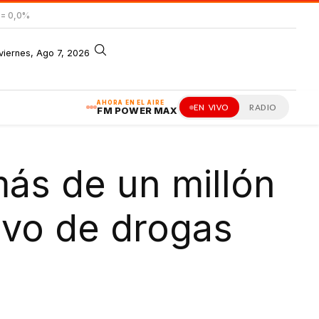
= 0,0%
viernes, Ago 7, 2026
AHORA EN EL AIRE
EN VIVO
RADIO
FM POWER MAX
más de un millón
ivo de drogas