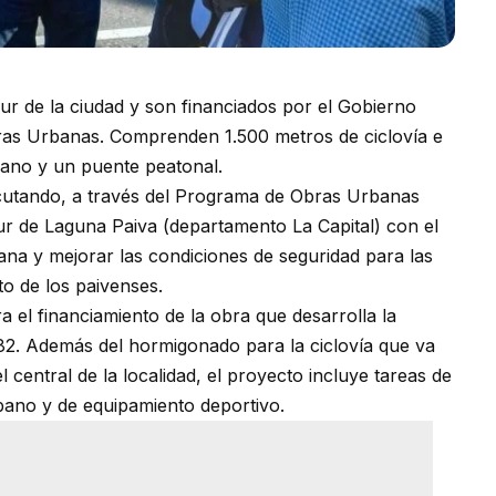
sur de la ciudad y son financiados por el Gobierno
ras Urbanas. Comprenden 1.500 metros de ciclovía e
bano y un puente peatonal.
jecutando, a través del Programa de Obras Urbanas
ur de Laguna Paiva (departamento La Capital) con el
bana y mejorar las condiciones de seguridad para las
to de los paivenses.
a el financiamiento de la obra que desarrolla la
,82. Además del hormigonado para la ciclovía que va
l central de la localidad, el proyecto incluye tareas de
rbano y de equipamiento deportivo.