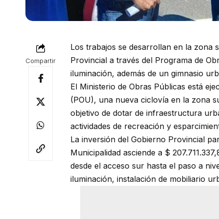
Los trabajos se desarrollan en la zona 
Provincial a través del Programa de Ob
Compartir
iluminación, además de un gimnasio ur
El Ministerio de Obras Públicas está e
(POU), una nueva ciclovía en la zona s
objetivo de dotar de infraestructura ur
actividades de recreación y esparcimien
La inversión del Gobierno Provincial par
Municipalidad asciende a $ 207.711.337
desde el acceso sur hasta el paso a nive
iluminación, instalación de mobiliario u