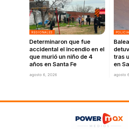
REGIONALES
POLICI
Determinaron que fue
Balea
accidental el incendio en el
detuv
que murió un niño de 4
tras 
años en Santa Fe
en Sa
agosto 6, 2026
agosto 