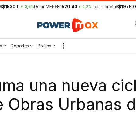
$1530.0
Dólar MEP
$1520.40
Dólar tarjeta
$1976.0
▼ 0,6%
▼ 0,2%
a
Deportes
Política
ma una nueva cicl
e Obras Urbanas d