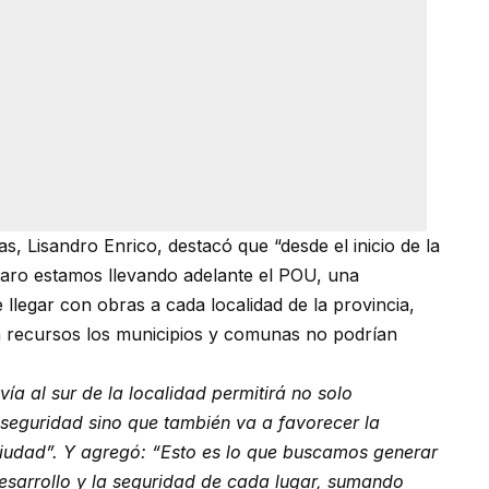
as, Lisandro Enrico, destacó que “desde el inicio de la
laro estamos llevando adelante el POU, una
llegar con obras a cada localidad de la provincia,
n recursos los municipios y comunas no podrían
ía al sur de la localidad permitirá no solo
 seguridad sino que también va a favorecer la
ciudad”. Y agregó: “Esto es lo que buscamos generar
 desarrollo y la seguridad de cada lugar, sumando