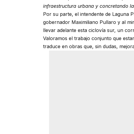
infraestructura urbana y concretando l
Por su parte, el intendente de Laguna Pa
gobernador Maximiliano Pullaro y al min
llevar adelante esta ciclovía sur, un c
Valoramos el trabajo conjunto que esta
traduce en obras que, sin dudas, mejoran