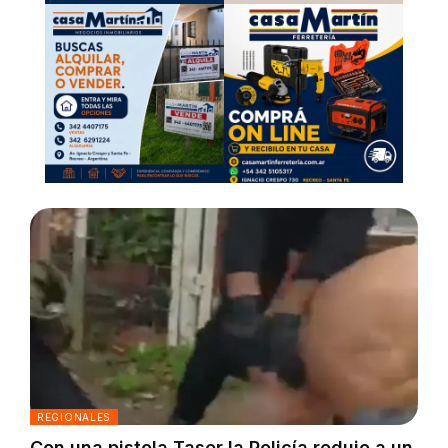
REGIONALES
Con una pistola Taser la Policía redujo a un