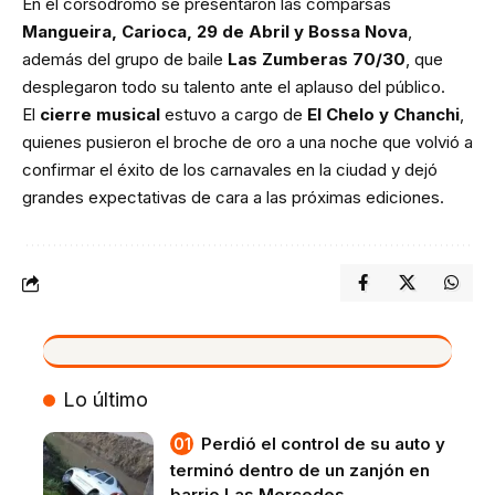
En el corsódromo se presentaron las comparsas
Mangueira, Carioca, 29 de Abril y Bossa Nova
,
además del grupo de baile
Las Zumberas 70/30
, que
desplegaron todo su talento ante el aplauso del público.
El
cierre musical
estuvo a cargo de
El Chelo y Chanchi
,
quienes pusieron el broche de oro a una noche que volvió a
confirmar el éxito de los carnavales en la ciudad y dejó
grandes expectativas de cara a las próximas ediciones.
VIVO
Lo último
Perdió el control de su auto y
terminó dentro de un zanjón en
barrio Las Mercedes